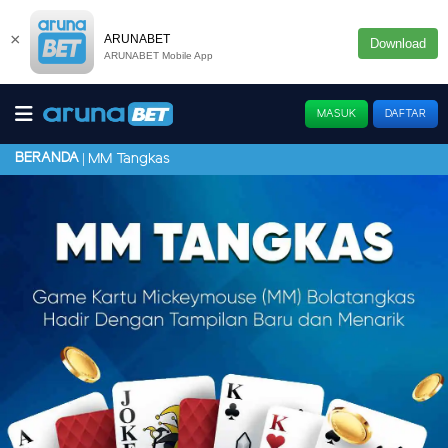
×
ARUNABET
Download
ARUNABET Mobile App
MASUK
DAFTAR
BERANDA
MM Tangkas