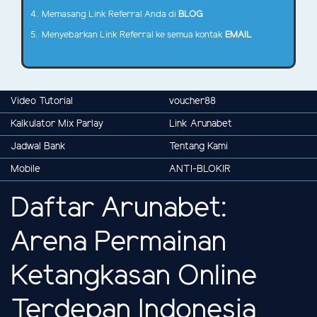
4.
Memasang Link Referral Anda di
BLOG
5.
Menyebarkan Link Referral ke semua kontak
EMAIL
Video Tutorial
voucher88
Kalkulator Mix Parlay
Link Arunabet
Jadwal Bank
Tentang Kami
Mobile
ANTI-BLOKIR
Daftar Arunabet:
Arena Permainan
Ketangkasan Online
Terdepan Indonesia