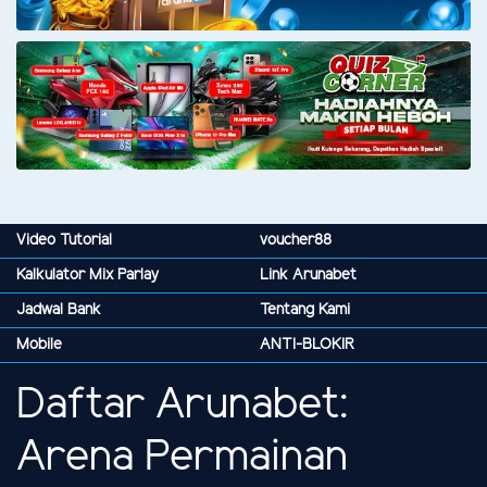
Video Tutorial
voucher88
Kalkulator Mix Parlay
Link Arunabet
Jadwal Bank
Tentang Kami
Mobile
ANTI-BLOKIR
Daftar Arunabet:
Arena Permainan