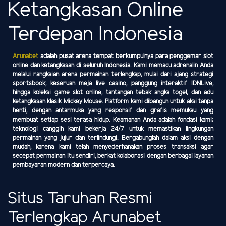
Ketangkasan Online
Terdepan Indonesia
Arunabet
adalah pusat arena tempat berkumpulnya para penggemar slot
online dan ketangkasan di seluruh Indonesia. Kami memacu adrenalin Anda
melalui rangkaian arena permainan terlengkap, mulai dari ajang strategi
sportsbook, keseruan meja live casino, panggung interaktif IDNLive,
hingga koleksi game slot online, tantangan tebak angka togel, dan adu
ketangkasan klasik Mickey Mouse. Platform kami dibangun untuk aksi tanpa
henti, dengan antarmuka yang responsif dan grafis memukau yang
membuat setiap sesi terasa hidup. Keamanan Anda adalah fondasi kami;
teknologi canggih kami bekerja 24/7 untuk memastikan lingkungan
permainan yang jujur dan terlindungi. Bergabunglah dalam aksi dengan
mudah, karena kami telah menyederhanakan proses transaksi agar
secepat permainan itu sendiri, berkat kolaborasi dengan berbagai layanan
pembayaran modern dan terpercaya.
Situs Taruhan Resmi
Terlengkap Arunabet