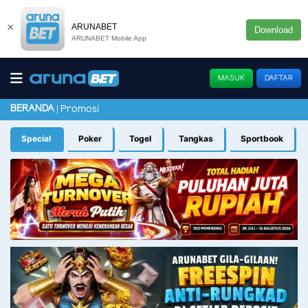
×
ARUNABET
Download
ARUNABET Mobile App
MASUK
DAFTAR
BERANDA
Promosi
Special
Poker
Togel
Tangkas
Sportbook